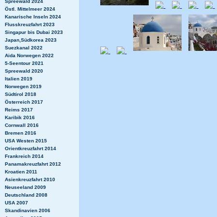
Spreewald 2024
Östl. Mittelmeer 2024
Kanarische Inseln 2024
Flusskreuzfahrt 2023
Singapur bis Dubai 2023
Japan,Südkorea 2023
Suezkanal 2022
Aida Norwegen 2022
5-Seentour 2021
Spreewald 2020
Italien 2019
Norwegen 2019
Südtirol 2018
Österreich 2017
Reims 2017
Karibik 2016
Cornwall 2016
Bremen 2016
USA Westen 2015
Orientkreuzfahrt 2014
Frankreich 2014
Panamakreuzfahrt 2012
Kroatien 2011
Asienkreuzfahrt 2010
Neuseeland 2009
Deutschland 2008
USA 2007
Skandinavien 2006