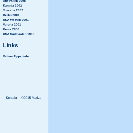
Australien 2005
Kanada 2002
Toscana 2002
Berlin 2001
USA Westen 2001
Verona 2001
Kenia 2000
USA Südstaaten 1998
Links
Vatima Tippspiele
Kontakt
| ©2015 Mativa